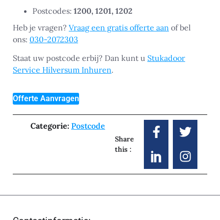
Postcodes:
1200, 1201, 1202
Heb je vragen?
Vraag een gratis offerte aan
of bel
ons:
030-2072303
Staat uw postcode erbij? Dan kunt u
Stukadoor
Service Hilversum Inhuren
.
Offerte Aanvragen
Categorie:
Postcode
Share
this :