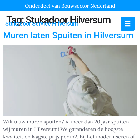
Onderdeel van Bouwsector Nederland
Tag:
Stukadoor Hilversum
Stukadoor Service Hilversum
Muren laten Spuiten in Hilversum
Wilt u uw muren spuiten? Al meer dan 20 jaar spuiten
wij muren in Hilversum! We garanderen de hoogste
kwaliteit en laagste prijs per m2. Bij het moderniseren of