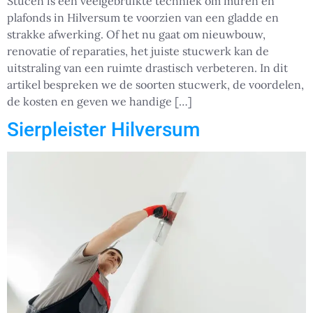
Stucen is een veelgebruikte techniek om muren en
plafonds in Hilversum te voorzien van een gladde en
strakke afwerking. Of het nu gaat om nieuwbouw,
renovatie of reparaties, het juiste stucwerk kan de
uitstraling van een ruimte drastisch verbeteren. In dit
artikel bespreken we de soorten stucwerk, de voordelen,
de kosten en geven we handige […]
Sierpleister Hilversum