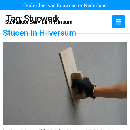
Onderdeel van Bouwsector Nederland
Tag:
Stucwerk
Stukadoor Service Hilversum
Stucen in Hilversum