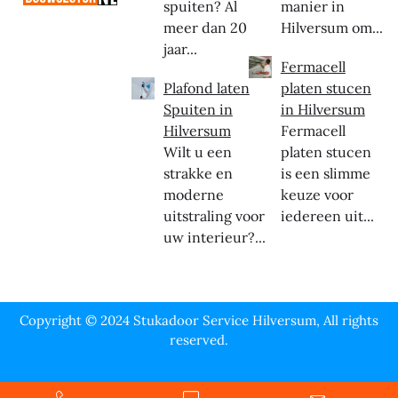
spuiten? Al
manier in
meer dan 20
Hilversum om...
jaar...
Fermacell
Plafond laten
platen stucen
Spuiten in
in Hilversum
Hilversum
Fermacell
Wilt u een
platen stucen
strakke en
is een slimme
moderne
keuze voor
uitstraling voor
iedereen uit...
uw interieur?...
Copyright © 2024 Stukadoor Service Hilversum, All rights
reserved.