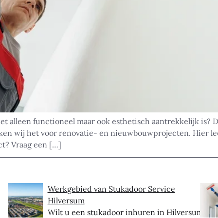
 alleen functioneel maar ook esthetisch aantrekkelijk is? Da
en wij het voor renovatie- en nieuwbouwprojecten. Hier leest
ct? Vraag een […]
Werkgebied van Stukadoor Service
Hilversum
Wilt u een stukadoor inhuren in Hilversum?