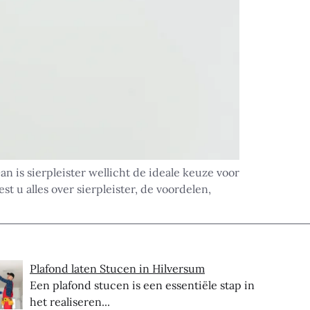
n is sierpleister wellicht de ideale keuze voor
 u alles over sierpleister, de voordelen,
Plafond laten Stucen in Hilversum
Een plafond stucen is een essentiële stap in
het realiseren...