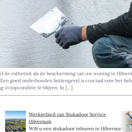
el de esthetiek als de bescherming van uw woning in Hilvers
Een goed onderhouden buitengevel is cruciaal voor het beh
in topconditie te blijven. In […]
Werkgebied van Stukadoor Service
Hilversum
Wilt u een stukadoor inhuren in Hilversum?