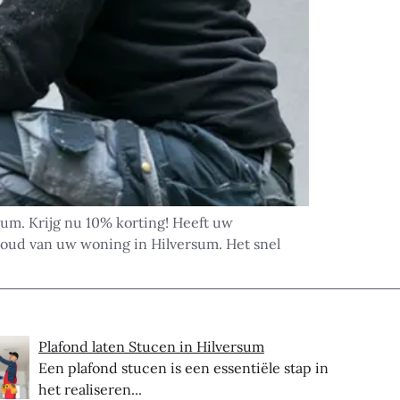
um. Krijg nu 10% korting! Heeft uw
oud van uw woning in Hilversum. Het snel
Plafond laten Stucen in Hilversum
Een plafond stucen is een essentiële stap in
het realiseren...