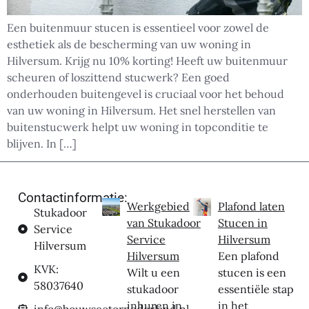
Een buitenmuur stucen is essentieel voor zowel de
esthetiek als de bescherming van uw woning in
Hilversum. Krijg nu 10% korting! Heeft uw buitenmuur
scheuren of loszittend stucwerk? Een goed
onderhouden buitengevel is cruciaal voor het behoud
van uw woning in Hilversum. Het snel herstellen van
buitenstucwerk helpt uw woning in topconditie te
blijven. In […]
Contactinformatie:
Werkgebied
Plafond laten
Stukadoor
van Stukadoor
Stucen in
Service
Service
Hilversum
Hilversum
Hilversum
Een plafond
KVK:
Wilt u een
stucen is een
58037640
stukadoor
essentiële stap
inhuren in
in het