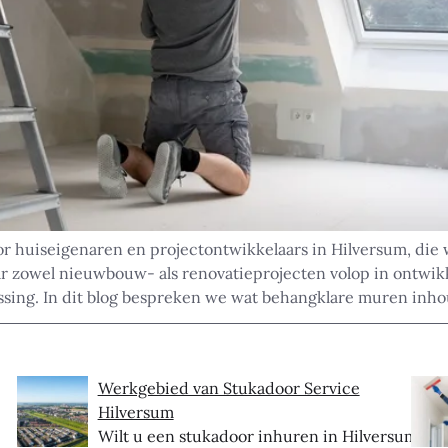
or huiseigenaren en projectontwikkelaars in Hilversum, die
r zowel nieuwbouw- als renovatieprojecten volop in ontwikke
ssing. In dit blog bespreken we wat behangklare muren inho
Werkgebied van Stukadoor Service
Hilversum
Wilt u een stukadoor inhuren in Hilversum?