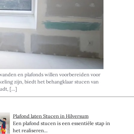
 wanden en plafonds willen voorbereiden voor
ling zijn, biedt het behangklaar stucen van
udt, […]
Plafond laten Stucen in Hilversum
Een plafond stucen is een essentiële stap in
het realiseren...